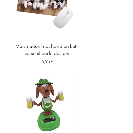
Muismatten met hond en kat –
verschillende designs
Preis
6,95 €