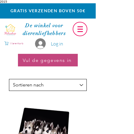
2015
GRATIS VERZENDEN BOVEN 50€
De winkel voor
dierenliefhebbers
Log in
Warenkorb
Vul de gegevens in