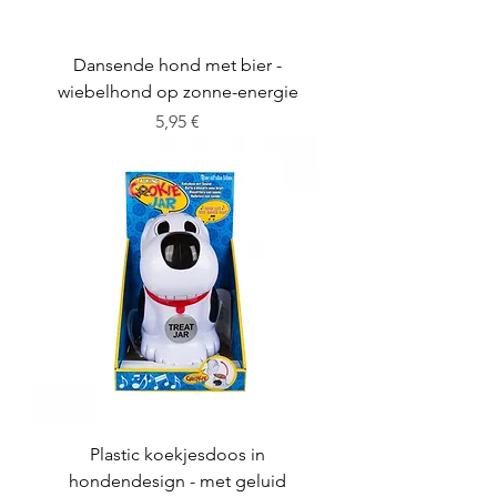
Dansende hond met bier -
wiebelhond op zonne-energie
Preis
5,95 €
Plastic koekjesdoos in
hondendesign - met geluid