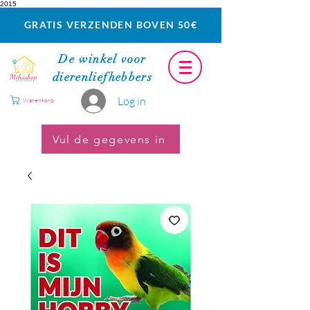
2015
GRATIS VERZENDEN BOVEN 50€
De winkel voor
dierenliefhebbers
Log in
Warenkorb
Vul de gegevens in