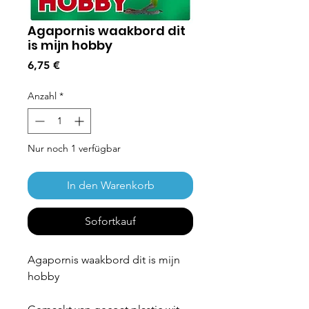
Agapornis waakbord dit
is mijn hobby
Preis
6,75 €
Anzahl
*
Nur noch 1 verfügbar
In den Warenkorb
Sofortkauf
Agapornis waakbord dit is mijn
hobby