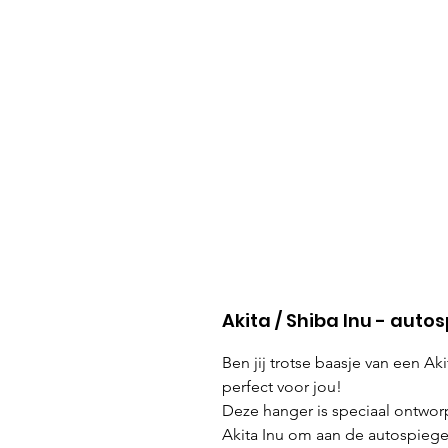
Akita / Shiba Inu - aut
Ben jij trotse baasje van een A
perfect voor jou!
Deze hanger is speciaal ontwor
Akita Inu om aan de autospiegel 