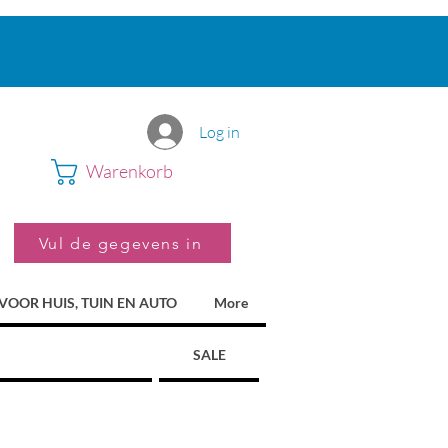
Log in
Warenkorb
Vul de gegevens in
VOOR HUIS, TUIN EN AUTO
More
SALE