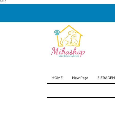
2015
HOME
New Page
SIERADEN