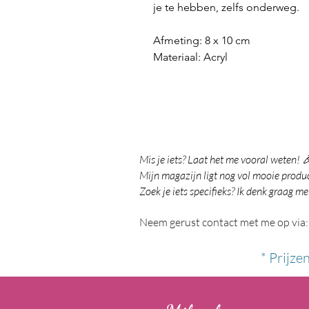
je te hebben, zelfs onderweg.
Afmeting: 8 x 10 cm
Materiaal: Acryl
Mis je iets? Laat het me vooral weten! 
Mijn magazijn ligt nog vol mooie product
Zoek je iets specifieks? Ik denk graag me
Neem gerust contact met me op via:
* Prijze