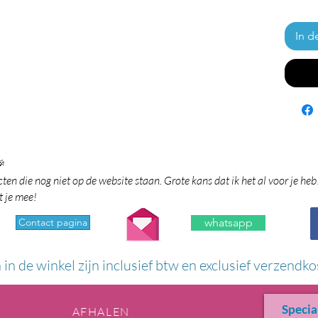
In d

en die nog niet op de website staan. Grote kans dat ik het al voor je heb
t je mee!
Contact pagina
whatsapp
n in de winkel zijn inclusief btw en exclusief verzendko
Specia
AFHALEN