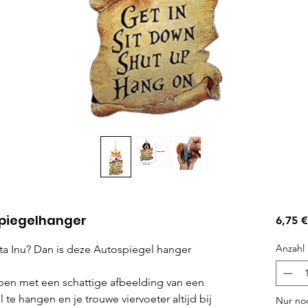
ospiegelhanger
6,75 €
Anzahl
kita Inu? Dan is deze Autospiegel hanger
pen met een schattige afbeelding van een
te hangen en je trouwe viervoeter altijd bij
Nur noc