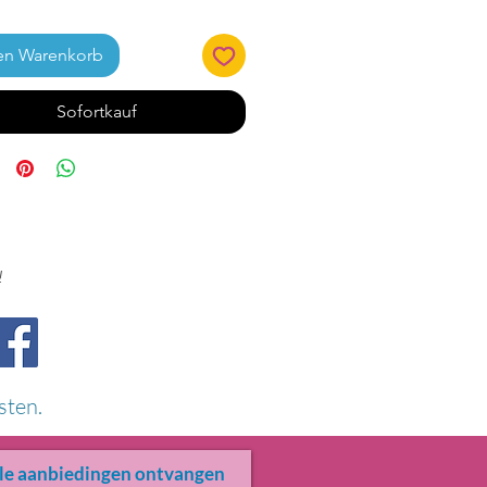
en Warenkorb
Sofortkauf
!
sten.
le aanbiedingen ontvangen