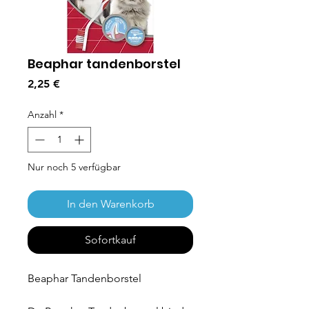
Beaphar tandenborstel
Preis
2,25 €
Anzahl
*
Nur noch 5 verfügbar
In den Warenkorb
Sofortkauf
Beaphar Tandenborstel