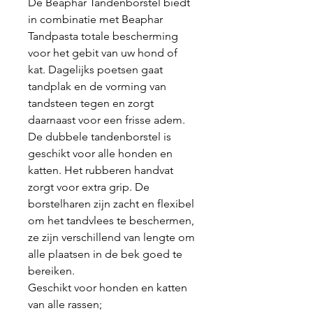
De Beaphar Tandenborstel biedt
in combinatie met Beaphar
Tandpasta totale bescherming
voor het gebit van uw hond of
kat. Dagelijks poetsen gaat
tandplak en de vorming van
tandsteen tegen en zorgt
daarnaast voor een frisse adem.
De dubbele tandenborstel is
geschikt voor alle honden en
katten. Het rubberen handvat
zorgt voor extra grip. De
borstelharen zijn zacht en flexibel
om het tandvlees te beschermen,
ze zijn verschillend van lengte om
alle plaatsen in de bek goed te
bereiken.
Geschikt voor honden en katten
van alle rassen;