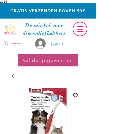
2015
GRATIS VERZENDEN BOVEN 50€
De winkel voor
dierenliefhebbers
Log in
Warenkorb
Vul de gegevens in