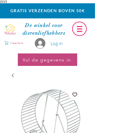
2015
GRATIS VERZENDEN BOVEN 50€
De winkel voor
dierenliefhebbers
Log in
Warenkorb
Vul de gegevens in