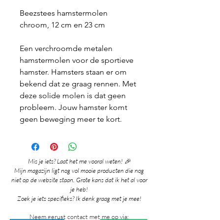
Beezstees hamstermolen
chroom, 12 cm en 23 cm
Een verchroomde metalen
hamstermolen voor de sportieve
hamster. Hamsters staan er om
bekend dat ze graag rennen. Met
deze solide molen is dat geen
probleem. Jouw hamster komt
geen beweging meer te kort.
Mis je iets? Laat het me vooral weten! 🎉
Mijn magazijn ligt nog vol mooie producten die nog
niet op de website staan. Grote kans dat ik het al voor
je heb!
Zoek je iets specifieks? Ik denk graag met je mee!
Neem gerust contact met me op via: