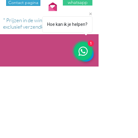
whatsapp
Contact pagina
* Prijzen in de winkel zijn inclusief btw en
Hoe kan ik je helpen?
exclusief verzendkosten.
1