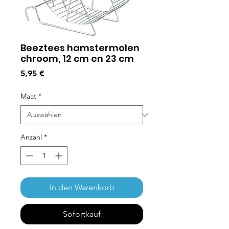
Beeztees hamstermolen
chroom, 12 cm en 23 cm
Preis
5,95 €
Maat
*
Anzahl
*
In den Warenkorb
Sofortkauf