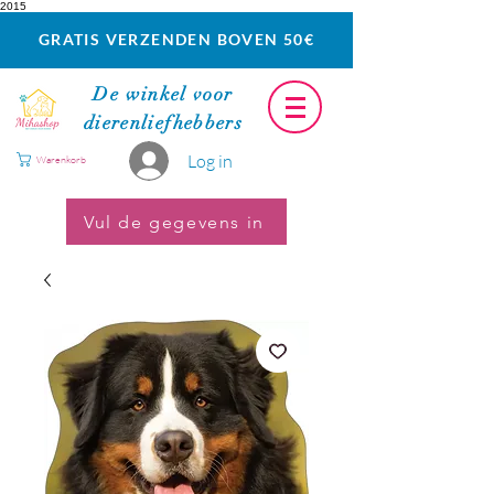
2015
GRATIS VERZENDEN BOVEN 50€
De winkel voor
dierenliefhebbers
Log in
Warenkorb
Vul de gegevens in