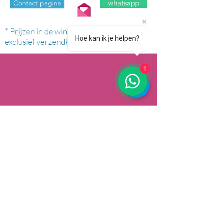
whatsapp
Contact pagina
* Prijzen in de winkel zijn inclusief btw en
Hoe kan ik je helpen?
exclusief verzendkosten.
1