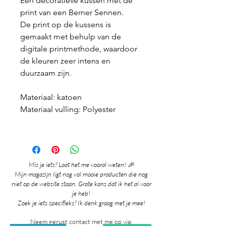
Een decoratieve kussen met de
print van een Berner Sennen.
De print op de kussens is
gemaakt met behulp van de
digitale printmethode, waardoor
de kleuren zeer intens en
duurzaam zijn.
Materiaal: katoen
Materiaal vulling: Polyester
Mis je iets? Laat het me vooral weten! 🎉
Mijn magazijn ligt nog vol mooie producten die nog
niet op de website staan. Grote kans dat ik het al voor
je heb!
Zoek je iets specifieks? Ik denk graag met je mee!
Neem gerust contact met me op via: