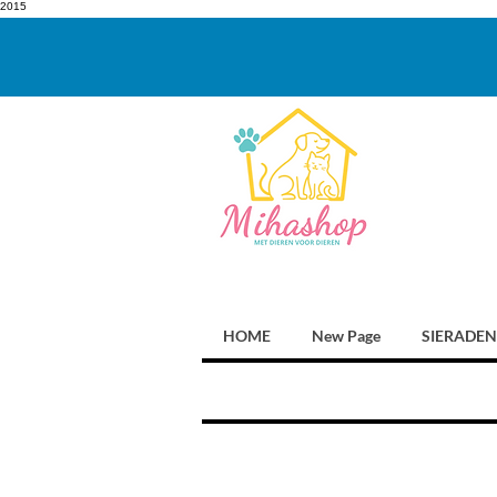
2015
HOME
New Page
SIERADEN