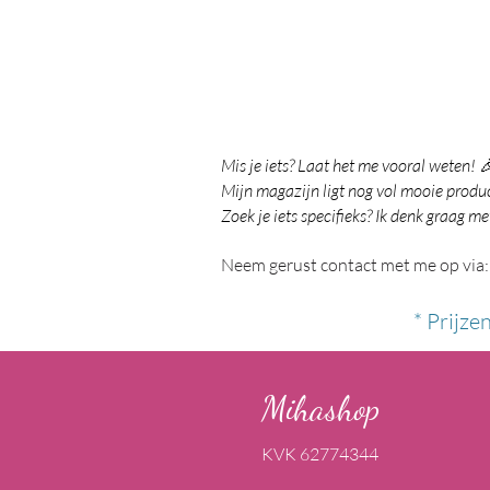
Mis je iets? Laat het me vooral weten! 
Mijn magazijn ligt nog vol mooie product
Zoek je iets specifieks? Ik denk graag me
Neem gerust contact met me op via:
* Prijze
Mihashop
KVK 62774344