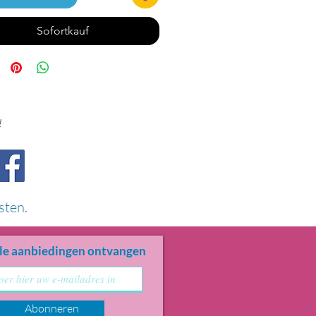
Sofortkauf
!
sten.
le aanbiedingen ontvangen
Abonneren