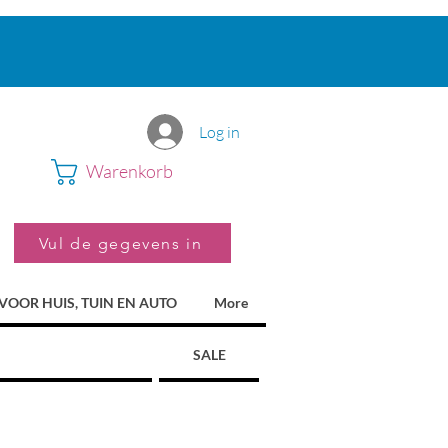
Log in
Warenkorb
Vul de gegevens in
VOOR HUIS, TUIN EN AUTO
More
SALE