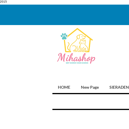
2015
HOME
New Page
SIERADEN