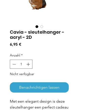
Cavia - sleutelhanger -
acryl - 2D
Preis
6,95 €
Anzahl
*
Nicht verfügbar
Benachrichtigen lassen
Met een elegant design is deze
sleutelhanger een perfect cadeau