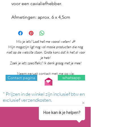
voor een cavialiefhebber.
Afmetingen: aprox. 6 x 4,5cm
Mis je iets? Laat het me vooral weten! 🎉
Mijn magazijn ligt nog vol mooie producten die nog
niet op de website staan. Grote kans dat ik het al voor
je heb!
Zoek je iets specifieks? Ik denk graag met je mee!
Neem gerust contact met me op via:
whatsapp
Contact pagina
* Prijzen in de winkel zijn inclusief btw en
exclusief verzendkosten.
Hoe kan ik je helpen?