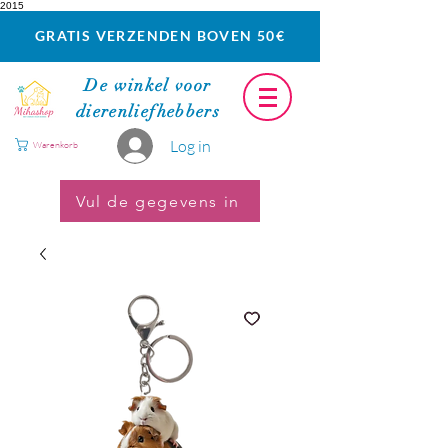
2015
GRATIS VERZENDEN BOVEN 50€
De winkel voor
dierenliefhebbers
Log in
Warenkorb
Vul de gegevens in