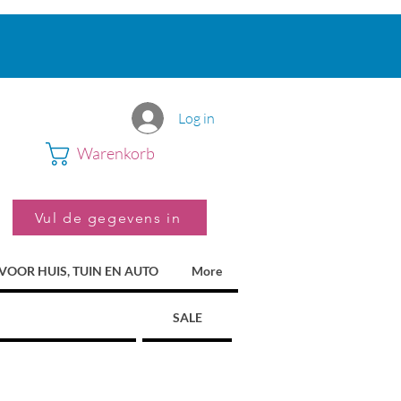
Log in
Warenkorb
Vul de gegevens in
VOOR HUIS, TUIN EN AUTO
More
SALE