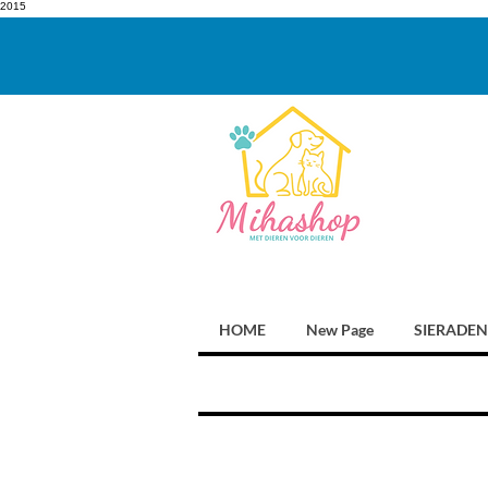
2015
HOME
New Page
SIERADEN