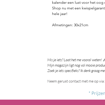
kalender een lust voor het oog
Shop nu met een kwispelgarantie
hele jaar!
Afmetingen: 30x21cm
Mis je iets? Laat het me vooral weten! 
Mijn magazijn ligt nog vol mooie product
Zoek je iets specifieks? Ik denk graag me
Neem gerust contact met me op via:
* Prijze