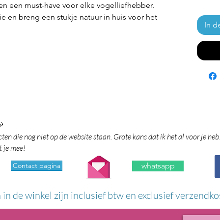
 en een must-have voor elke vogelliefhebber.
 en breng een stukje natuur in huis voor het
In d

en die nog niet op de website staan. Grote kans dat ik het al voor je heb
t je mee!
Contact pagina
whatsapp
n in de winkel zijn inclusief btw en exclusief verzendko