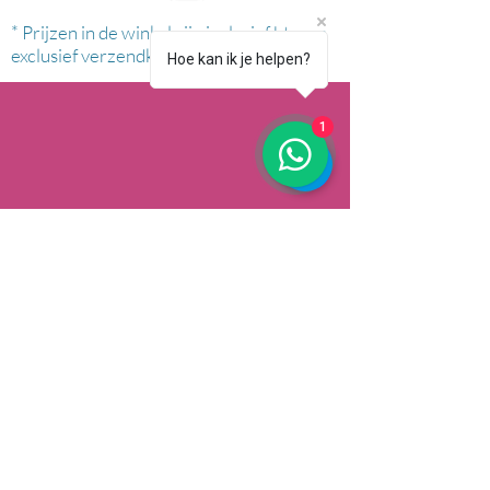
* Prijzen in de winkel zijn inclusief btw en
exclusief verzendkosten.
Hoe kan ik je helpen?
1
AFHALEN