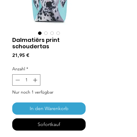
Dalmatiërs print
schoudertas
Preis
21,95 €
Anzahl
*
Nur noch 1 verfügbar
In den Warenkorb
Sofortkauf