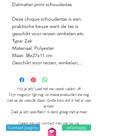
Dalmatier print schoudertas
Deze chique schoudertas is een
praktische keuze want de tas is
geschikt voor reizen winkelen etc.
Type: Zak
Materiaal: Polyester
Maat: 38x27x11 cm
Geschikt voor reizen, winkelen,...
Mis je iets? Laat het me vooral weten! 🎉
Mijn magazijn ligt nog vol mooie producten die nog
niet op de website staan. Grote kans dat ik het al voor
je heb!
Zoek je iets specifieks? Ik denk graag met je mee!
Neem gerust contact met me op via:
whatsapp
Contact pagina