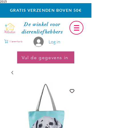
2015
GRATIS VERZENDEN BOVEN 50€
De winkel voor
dierenliefhebbers
Log in
Warenkorb
Vul de gegevens in