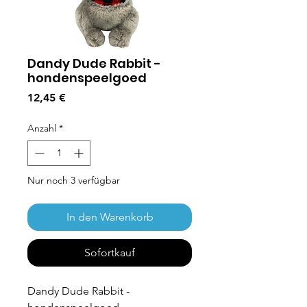
Dandy Dude Rabbit -
hondenspeelgoed
Preis
12,45 €
Anzahl
*
Nur noch 3 verfügbar
In den Warenkorb
Sofortkauf
Dandy Dude Rabbit -