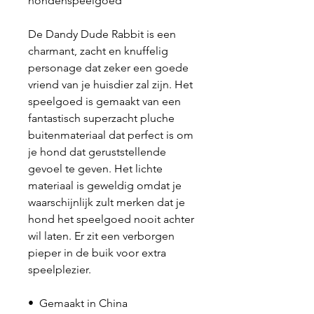
hondenspeelgoed
De Dandy Dude Rabbit is een
charmant, zacht en knuffelig
personage dat zeker een goede
vriend van je huisdier zal zijn. Het
speelgoed is gemaakt van een
fantastisch superzacht pluche
buitenmateriaal dat perfect is om
je hond dat geruststellende
gevoel te geven. Het lichte
materiaal is geweldig omdat je
waarschijnlijk zult merken dat je
hond het speelgoed nooit achter
wil laten. Er zit een verborgen
pieper in de buik voor extra
speelplezier.
• Gemaakt in China