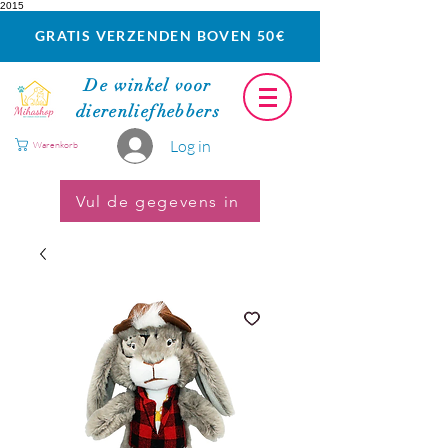
2015
GRATIS VERZENDEN BOVEN 50€
De winkel voor
dierenliefhebbers
Log in
Warenkorb
Vul de gegevens in