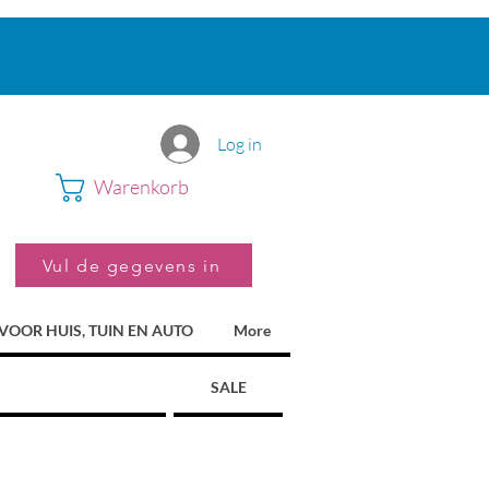
Log in
Warenkorb
Vul de gegevens in
VOOR HUIS, TUIN EN AUTO
More
SALE