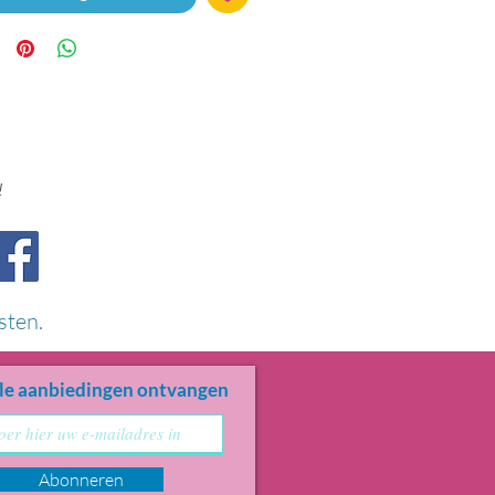
!
sten.
le aanbiedingen ontvangen
Abonneren