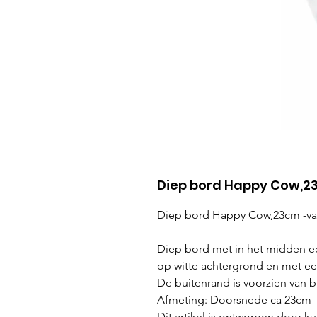
Diep bord Happy Cow,23
Diep bord Happy Cow,23cm -van
Diep bord met in het midden e
op witte achtergrond en met ee
De buitenrand is voorzien van b
Afmeting: Doorsnede ca 23cm
Dit artikel is ontworpen door k