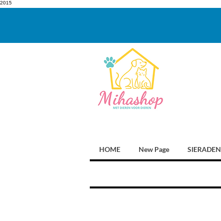
2015
HOME
New Page
SIERADEN