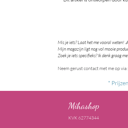
Mis je iets? Laat het me vooral weten! 
Mijn magazijn ligt nog vol mooie product
Zoek je iets specifieks? Ik denk graag me
Neem gerust contact met me op via:
* Prijze
Mihashop
KVK 62774344