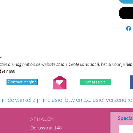

en die nog niet op de website staan. Grote kans dat ik het al voor je heb
t je mee!
Contact pagina
whatsapp
n in de winkel zijn inclusief btw en exclusief verzendko
Specia
AFHALEN
Dorpsstrat 148