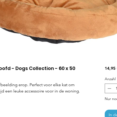
ofd - Dogs Collection - 60 x 50
14,95
Anzahl
eelding erop. Perfect voor elke kat om
rtijd een leuke accessoire voor in de woning.
Nur noc
In d