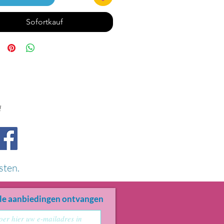
Sofortkauf
!
sten.
le aanbiedingen ontvangen