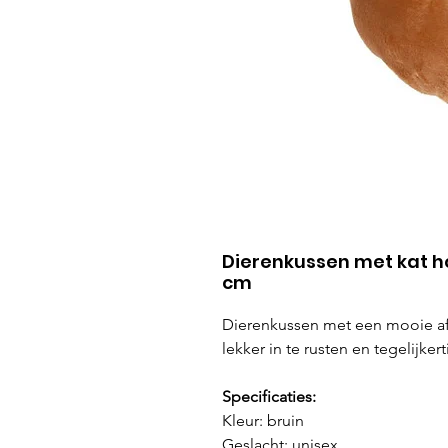
Dierenkussen met kat ho
cm
Dierenkussen met een mooie afb
lekker in te rusten en tegelijke
Specificaties:
Kleur: bruin
Geslacht: unisex