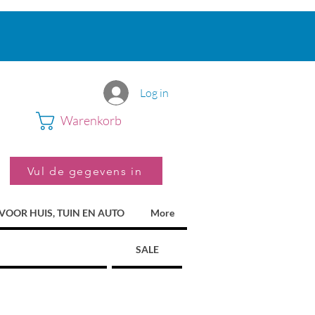
Log in
Warenkorb
Vul de gegevens in
VOOR HUIS, TUIN EN AUTO
More
SALE