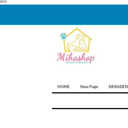
2015
HOME
New Page
SIERADEN