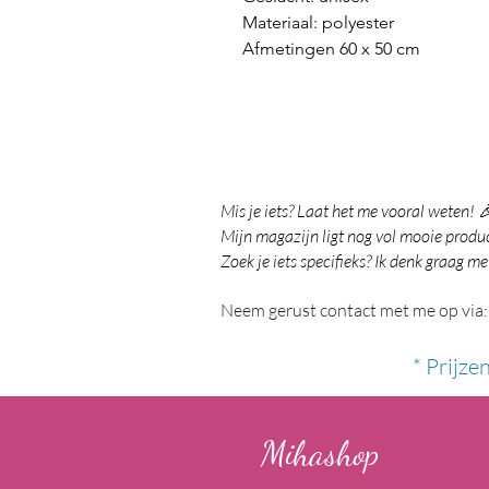
Materiaal: polyester
Afmetingen 60 x 50 cm
Mis je iets? Laat het me vooral weten! 
Mijn magazijn ligt nog vol mooie product
Zoek je iets specifieks? Ik denk graag me
Neem gerust contact met me op via:
* Prijze
Mihashop