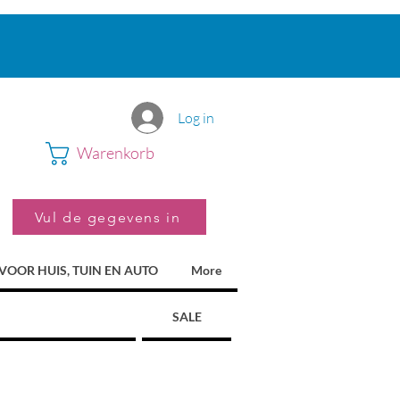
Log in
Warenkorb
Vul de gegevens in
VOOR HUIS, TUIN EN AUTO
More
SALE