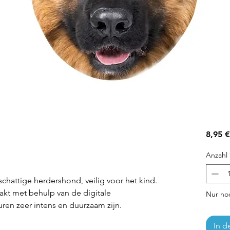
n
8,95 €
Anzahl
chattige herdershond, veilig voor het kind.
akt met behulp van de digitale
Nur noc
ren zeer intens en duurzaam zijn.
In d