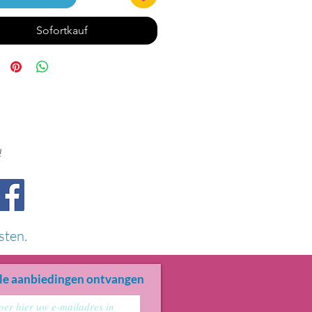
Sofortkauf
!
sten.
le aanbiedingen ontvangen