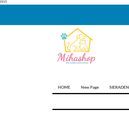
2015
HOME
New Page
SIERADEN