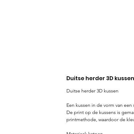
Duitse herder 3D kusse
Duitse herder 3D kussen
Een kussen in de vorm van een s
De print op de kussens is gema
printmethode, waardoor de kleu
Materiaal: katoen