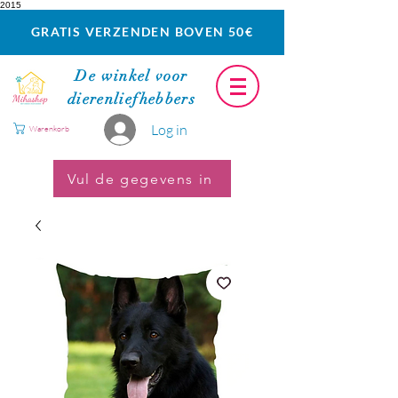
2015
GRATIS VERZENDEN BOVEN 50€
De winkel voor
dierenliefhebbers
Log in
Warenkorb
Vul de gegevens in