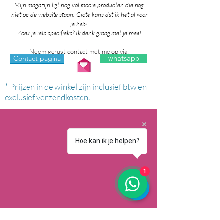
Mijn magazijn ligt nog vol mooie producten die nog
niet op de website staan. Grote kans dat ik het al voor
je heb!
Zoek je iets specifieks? Ik denk graag met je mee!
Neem gerust contact met me op via:
whatsapp
Contact pagina
* Prijzen in de winkel zijn inclusief btw en
exclusief verzendkosten.
Hoe kan ik je helpen?
1