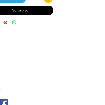
Sofortkauf
!