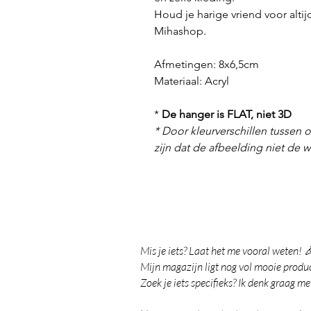
Houd je harige vriend voor alti
Mihashop.
Afmetingen: 8x6,5cm
Materiaal:
Acryl
*
De hanger is FLAT, niet 3D
* Door kleurverschillen tussen o
zijn dat de afbeelding niet de we
Mis je iets? Laat het me vooral weten! 
Mijn magazijn ligt nog vol mooie product
Zoek je iets specifieks? Ik denk graag me