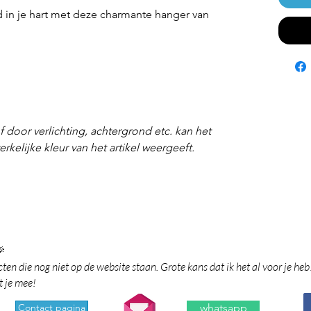
jd in je hart met deze charmante hanger van
f door verlichting, achtergrond etc. kan het
rkelijke kleur van het artikel weergeeft.

en die nog niet op de website staan. Grote kans dat ik het al voor je heb
t je mee!
Contact pagina
whatsapp