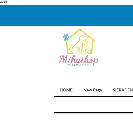
2015
HOME
New Page
SIERADEN