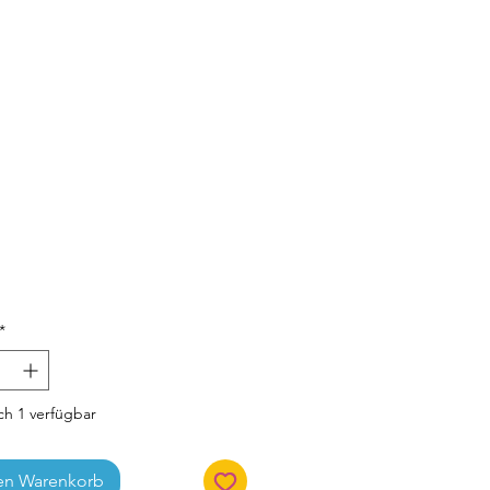
Preis
*
h 1 verfügbar
en Warenkorb