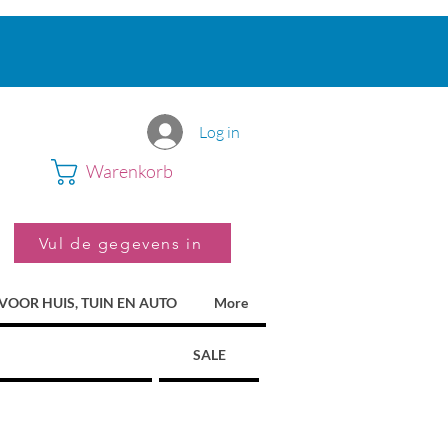
Log in
Warenkorb
Vul de gegevens in
VOOR HUIS, TUIN EN AUTO
More
SALE