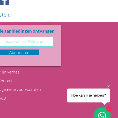
sten.
le aanbiedingen ontvangen
Abonneren
ijn verhaal
Contact
Algemene voorwaarden
Hoe kan ik je helpen?
FAQ
1