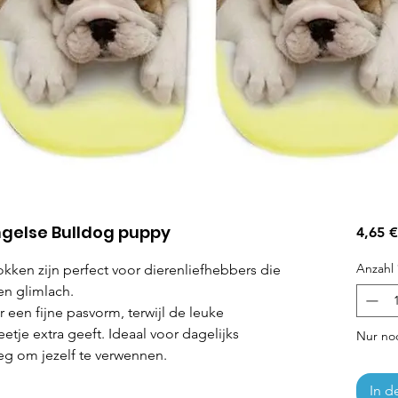
ngelse Bulldog puppy
4,65 €
Anzahl
kken zijn perfect voor dierenliefhebbers die
n glimlach.
r een fijne pasvorm, terwijl de leuke
eetje extra geeft. Ideaal voor dagelijks
Nur noc
eg om jezelf te verwennen.
In d