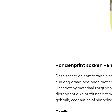
Hondenprint sokken - E
Deze zachte en comfortabele so
hun dag graag beginnen met ee
Het stretchy materiaal zorgt voo
dierenprint elke outfit net dat b
gebruik, cadeautjes of simpelw
Details