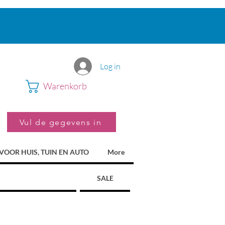
Log in
Warenkorb
Vul de gegevens in
VOOR HUIS, TUIN EN AUTO
More
SALE