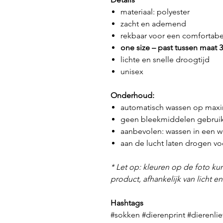
materiaal: polyester
zacht en ademend
rekbaar voor een comfortab
one size – past tussen maat 
lichte en snelle droogtijd
unisex
Onderhoud:
automatisch wassen op maxi
geen bleekmiddelen gebrui
aanbevolen: wassen in een wa
aan de lucht laten drogen 
* Let op: kleuren op de foto kun
product, afhankelijk van licht e
Hashtags
#sokken #dierenprint #dierenl