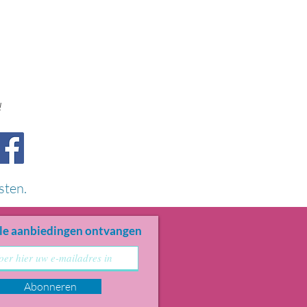
!
sten.
le aanbiedingen ontvangen
Abonneren