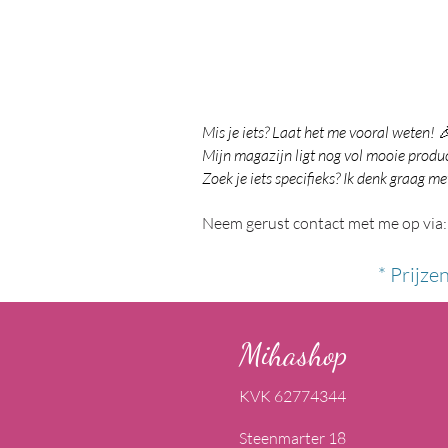
Mis je iets? Laat het me vooral weten! 
Mijn magazijn ligt nog vol mooie product
Zoek je iets specifieks? Ik denk graag me
Neem gerust contact met me op via:
* Prijze
Mihashop
KVK 62774344
Steenmarter 18