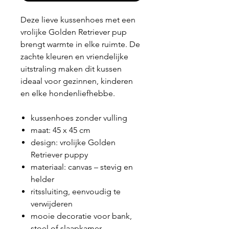
Deze lieve kussenhoes met een
vrolijke Golden Retriever pup
brengt warmte in elke ruimte. De
zachte kleuren en vriendelijke
uitstraling maken dit kussen
ideaal voor gezinnen, kinderen
en elke hondenliefhebbe.
kussenhoes zonder vulling
maat: 45 x 45 cm
design: vrolijke Golden
Retriever puppy
materiaal: canvas – stevig en
helder
ritssluiting, eenvoudig te
verwijderen
mooie decoratie voor bank,
stoel of slaapkamer