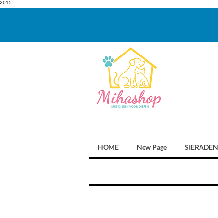
2015
HOME
New Page
SIERADEN