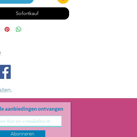
Sofortkauf
!
sten.
le aanbiedingen ontvangen
Abonneren