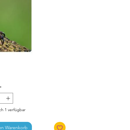
Preis
*
h 1 verfügbar
en Warenkorb