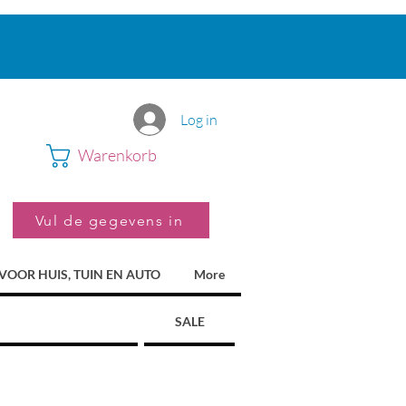
Log in
Warenkorb
Vul de gegevens in
VOOR HUIS, TUIN EN AUTO
More
SALE