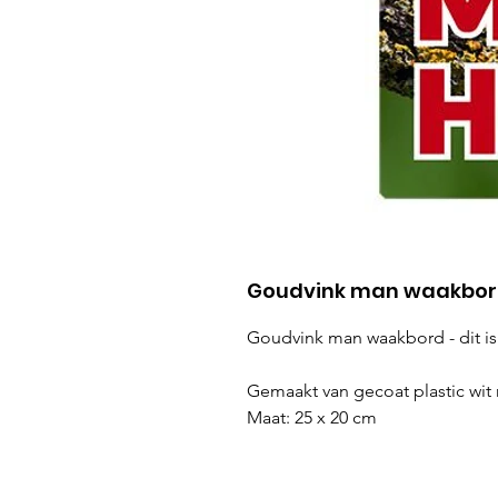
Goudvink man waakbord 
Goudvink man waakbord - dit i
Gemaakt van gecoat plastic wi
Maat: 25 x 20 cm