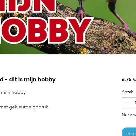
- dit is mijn hobby
6,75 €
Anzahl
s mijn hobby
t met gekleurde opdruk.
Nur noc
In d