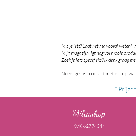
Mis je iets? Laat het me vooral weten! 
Mijn magazijn ligt nog vol mooie product
Zoek je iets specifieks? Ik denk graag me
Neem gerust contact met me op via:
* Prijze
Mihashop
KVK 62774344