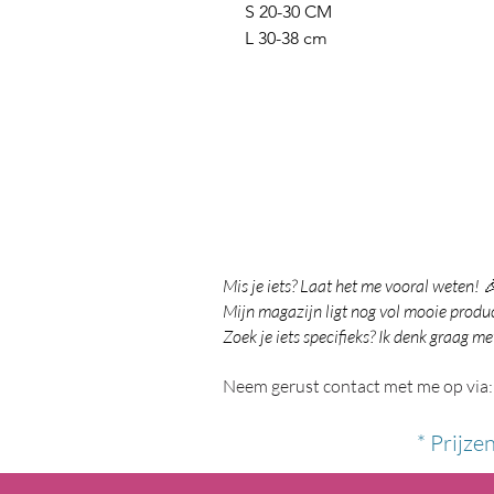
S 20-30 CM
L 30-38 cm
Mis je iets? Laat het me vooral weten! 
Mijn magazijn ligt nog vol mooie product
Zoek je iets specifieks? Ik denk graag me
Neem gerust contact met me op via:
* Prijze