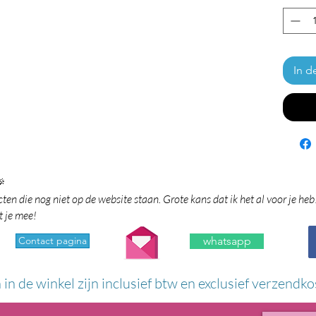
In d

en die nog niet op de website staan. Grote kans dat ik het al voor je heb
t je mee!
Contact pagina
whatsapp
n in de winkel zijn inclusief btw en exclusief verzendko