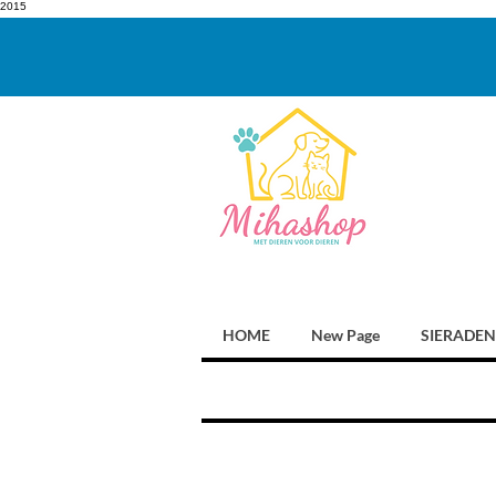
2015
HOME
New Page
SIERADEN