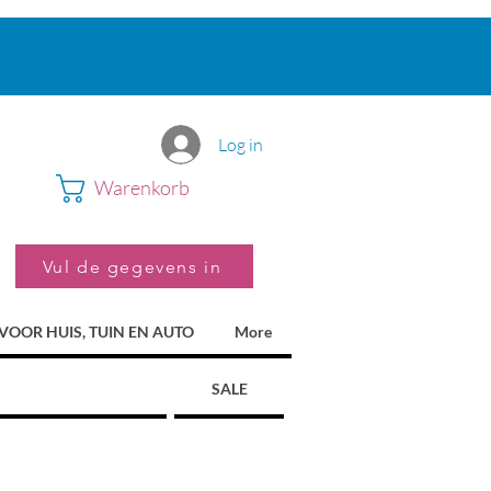
Log in
Warenkorb
Vul de gegevens in
VOOR HUIS, TUIN EN AUTO
More
SALE