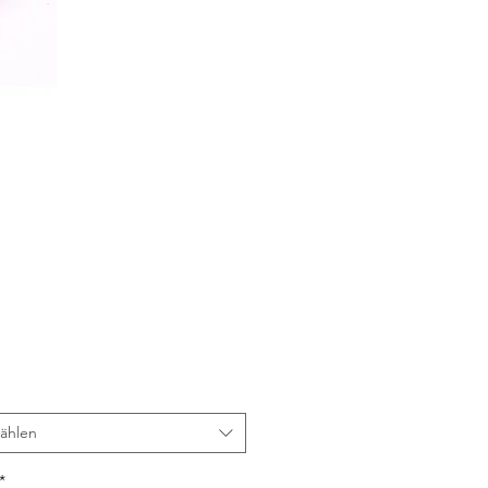
Preis
ählen
*