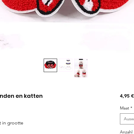
nden en katten
4,95 €
Maat
*
Ausw
 in grootte
Anzahl