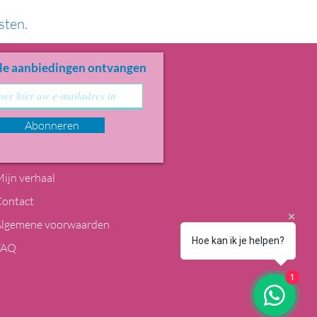
sten.
le aanbiedingen ontvangen
Abonneren
ijn verhaal
Contact
Algemene voorwaarden
Hoe kan ik je helpen?
FAQ
1