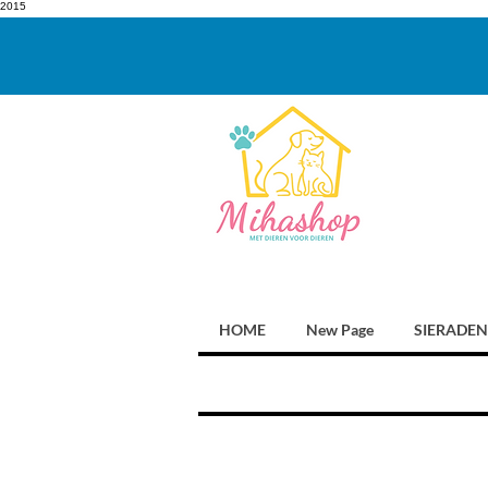
2015
HOME
New Page
SIERADEN