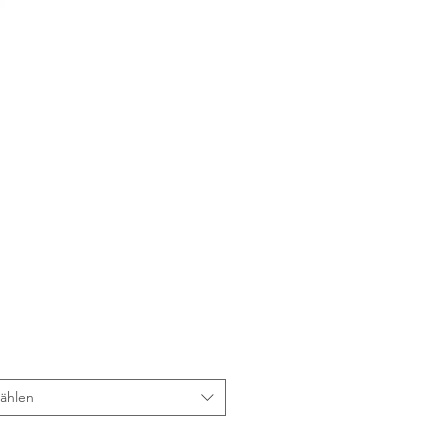
Preis
ählen