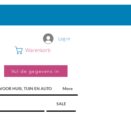
Log in
Warenkorb
Vul de gegevens in
VOOR HUIS, TUIN EN AUTO
More
SALE