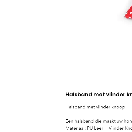
Halsband met vlinder k
Halsband met vlinder knoop
Een halsband die maakt uw hond
Materiaal: PU Leer + Vlinder K