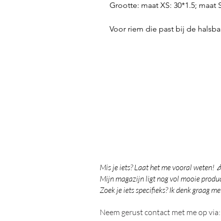
Grootte: maat XS: 30*1.5; maat 
Voor riem die past bij de halsb
Mis je iets? Laat het me vooral weten! 
Mijn magazijn ligt nog vol mooie product
Zoek je iets specifieks? Ik denk graag me
Neem gerust contact met me op via: