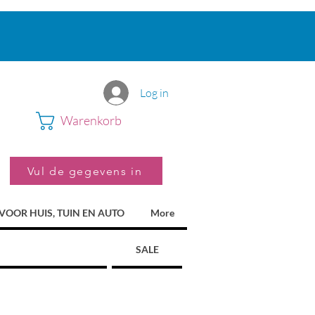
Log in
Warenkorb
Vul de gegevens in
VOOR HUIS, TUIN EN AUTO
More
SALE