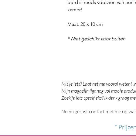
bord is reeds voorzien van een 
kamer!
Maat: 20 x 10 cm
* Niet geschikt voor buiten.
Mis je iets? Laat het me vooral weten! 
Mijn magazijn ligt nog vol mooie product
Zoek je iets specifieks? Ik denk graag me
Neem gerust contact met me op via:
* Prijze