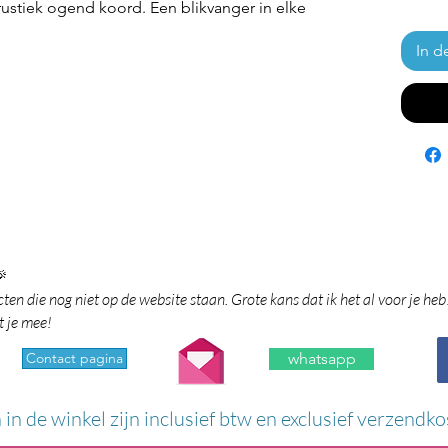
rustiek ogend koord. Een blikvanger in elke
In d

en die nog niet op de website staan. Grote kans dat ik het al voor je heb
t je mee!
Contact pagina
whatsapp
n in de winkel zijn inclusief btw en exclusief verzendko