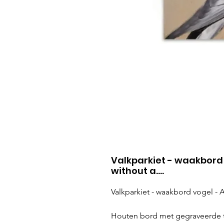
Valkparkiet - waakbord 
without a....
Valkparkiet - waakbord vogel - A
Houten bord met gegraveerde t