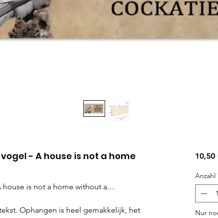
vogel - A house is not a home
10,50
Anzahl
 house is not a home without a....
ekst. Ophangen is heel gemakkelijk, het
Nur noc