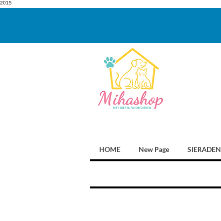
2015
HOME
New Page
SIERADEN