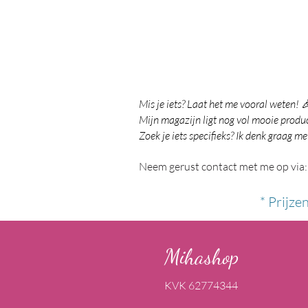
Mis je iets? Laat het me vooral weten! 
Mijn magazijn ligt nog vol mooie product
Zoek je iets specifieks? Ik denk graag me
Neem gerust contact met me op via:
* Prijze
Mihashop
KVK 62774344