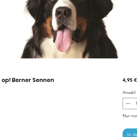
 op! Berner Sennen
4,95 €
Anzahl
Nur noc
In d