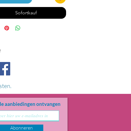
Sofortkauf
!
sten.
le aanbiedingen ontvangen
Abonneren