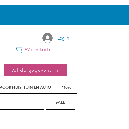
Log in
Warenkorb
Vul de gegevens in
VOOR HUIS, TUIN EN AUTO
More
SALE