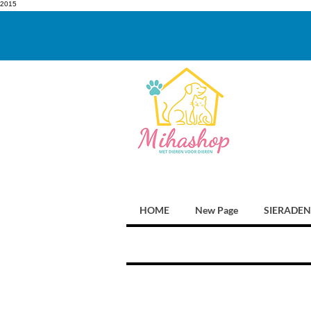
2015
HOME
New Page
SIERADEN