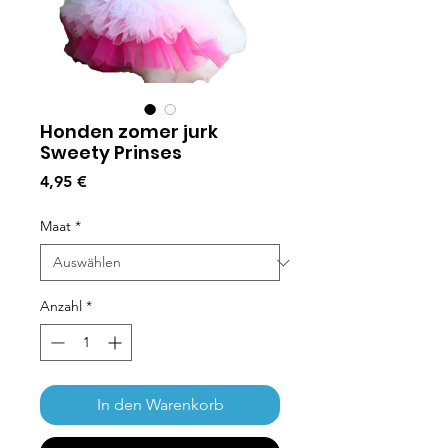
Honden zomer jurk
Sweety Prinses
Preis
4,95 €
Maat
*
Anzahl
*
In den Warenkorb