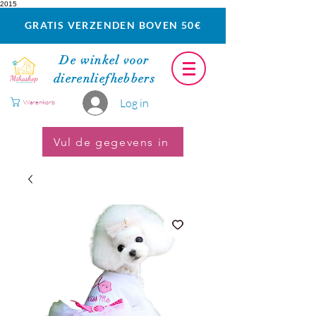
2015
GRATIS VERZENDEN BOVEN 50€
De winkel voor
dierenliefhebbers
Log in
Warenkorb
Vul de gegevens in