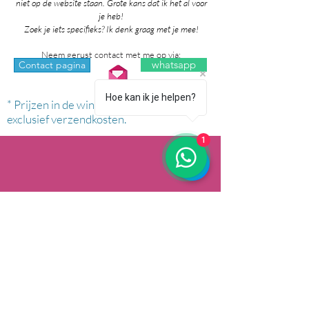
niet op de website staan. Grote kans dat ik het al voor
je heb!
Zoek je iets specifieks? Ik denk graag met je mee!
Neem gerust contact met me op via:
whatsapp
Contact pagina
Hoe kan ik je helpen?
* Prijzen in de winkel zijn inclusief btw en
exclusief verzendkosten.
1