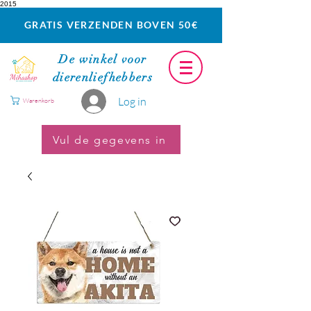
2015
GRATIS VERZENDEN BOVEN 50€
De winkel voor
dierenliefhebbers
Log in
Warenkorb
Vul de gegevens in