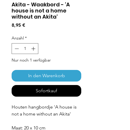
Akita - Waakbord - 'A
house is not a home
without an Akita'
Preis
8,95 €
Anzahl
*
Nur noch 1 verfügbar
In den Warenkorb
Sofortkauf
Houten hangbordje 'A house is
not a home without an Akita'
Maat: 20 x 10 cm