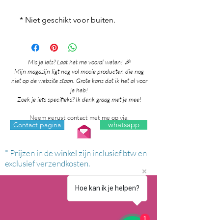
* Niet geschikt voor buiten.
Mis je iets? Laat het me vooral weten! 🎉
Mijn magazijn ligt nog vol mooie producten die nog
niet op de website staan. Grote kans dat ik het al voor
je heb!
Zoek je iets specifieks? Ik denk graag met je mee!
Neem gerust contact met me op via:
whatsapp
Contact pagina
* Prijzen in de winkel zijn inclusief btw en
exclusief verzendkosten.
Hoe kan ik je helpen?
1