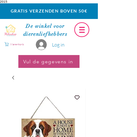
2015
GRATIS VERZENDEN BOVEN 50€
De winkel voor
dierenliefhebbers
Log in
Warenkorb
Vul de gegevens in