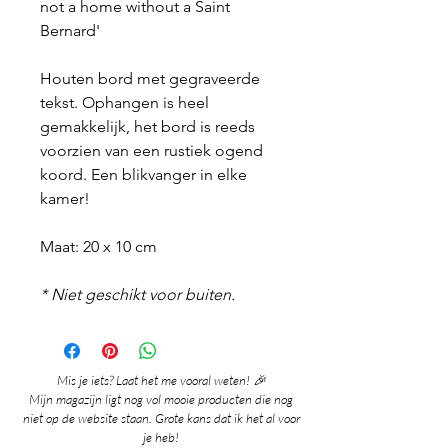
not a home without a Saint
Bernard'
Houten bord met gegraveerde
tekst. Ophangen is heel
gemakkelijk, het bord is reeds
voorzien van een rustiek ogend
koord. Een blikvanger in elke
kamer!
Maat: 20 x 10 cm
* Niet geschikt voor buiten.
Mis je iets? Laat het me vooral weten! 🎉
Mijn magazijn ligt nog vol mooie producten die nog
niet op de website staan. Grote kans dat ik het al voor
je heb!