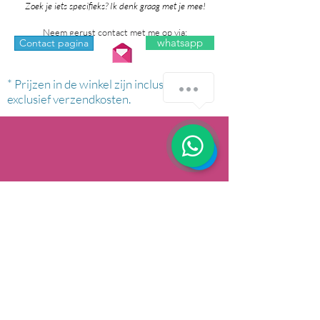
Zoek je iets specifieks? Ik denk graag met je mee!
Neem gerust contact met me op via:
whatsapp
Contact pagina
* Prijzen in de winkel zijn inclusief btw en
exclusief verzendkosten.