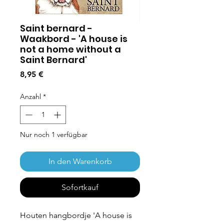
Saint bernard -
Waakbord - 'A house is
not a home without a
Saint Bernard'
Preis
8,95 €
Anzahl
*
Nur noch 1 verfügbar
In den Warenkorb
Sofortkauf
Houten hangbordje 'A house is