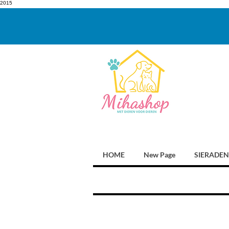
2015
HOME
New Page
SIERADEN