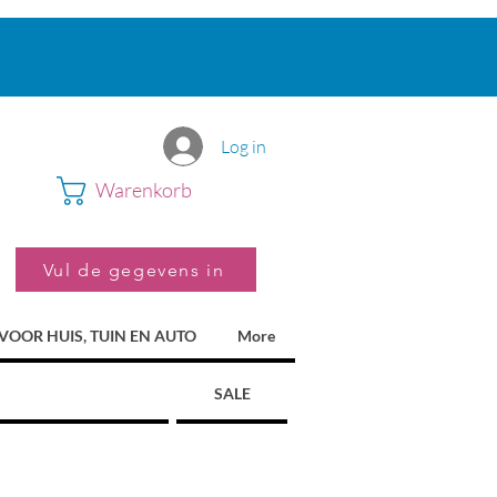
Log in
Warenkorb
Vul de gegevens in
VOOR HUIS, TUIN EN AUTO
More
SALE