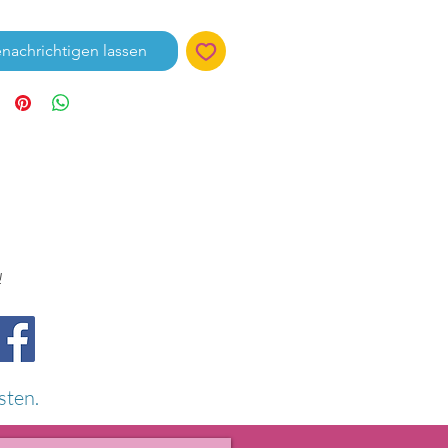
nachrichtigen lassen
!
sten.