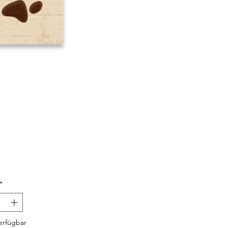
Preis
*
erfügbar