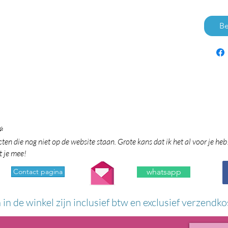
Be

en die nog niet op de website staan. Grote kans dat ik het al voor je heb
t je mee!
Contact pagina
whatsapp
n in de winkel zijn inclusief btw en exclusief verzendko