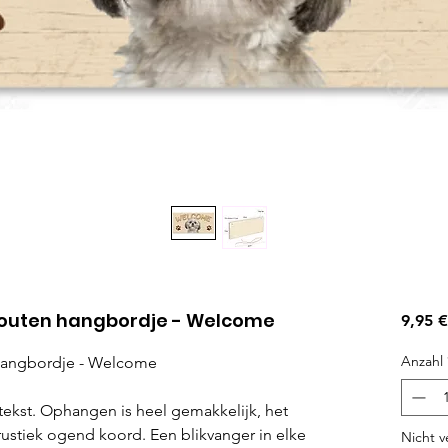
Houten hangbordje - Welcome
9,95 €
Anzahl
 hangbordje - Welcome
ekst. Ophangen is heel gemakkelijk, het
rustiek ogend koord. Een blikvanger in elke
Nicht v