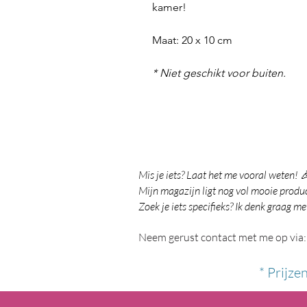
kamer!
Maat: 20 x 10 cm
* Niet geschikt voor buiten.
Mis je iets? Laat het me vooral weten! 
Mijn magazijn ligt nog vol mooie product
Zoek je iets specifieks? Ik denk graag me
Neem gerust contact met me op via:
* Prijze