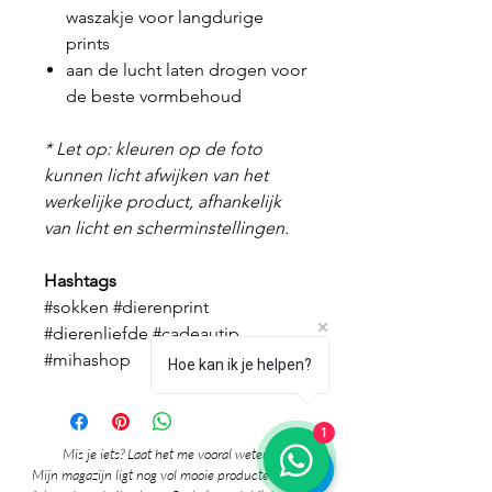
waszakje voor langdurige
prints
aan de lucht laten drogen voor
de beste vormbehoud
* Let op: kleuren op de foto
kunnen licht afwijken van het
werkelijke product, afhankelijk
van licht en scherminstellingen.
Hashtags
#sokken #dierenprint
#dierenliefde #cadeautip
#mihashop
Hoe kan ik je helpen?
1
Mis je iets? Laat het me vooral weten! 🎉
Mijn magazijn ligt nog vol mooie producten die nog