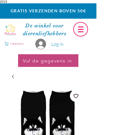
2015
GRATIS VERZENDEN BOVEN 50€
De winkel voor
dierenliefhebbers
Log in
Warenkorb
Vul de gegevens in