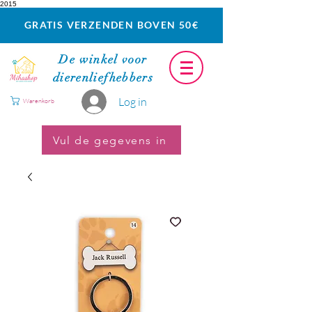
2015
GRATIS VERZENDEN BOVEN 50€
De winkel voor
dierenliefhebbers
Log in
Warenkorb
Vul de gegevens in