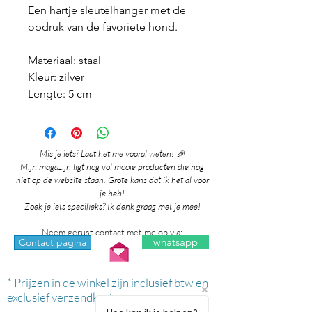
Een hartje sleutelhanger met de
opdruk van de favoriete hond.
Materiaal: staal
Kleur: zilver
Lengte: 5 cm
Mis je iets? Laat het me vooral weten! 🎉
Mijn magazijn ligt nog vol mooie producten die nog
niet op de website staan. Grote kans dat ik het al voor
je heb!
Zoek je iets specifieks? Ik denk graag met je mee!
Neem gerust contact met me op via:
whatsapp
Contact pagina
* Prijzen in de winkel zijn inclusief btw en
exclusief verzendkosten.