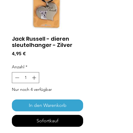
Jack Russell - dieren
sleutelhanger - Zilver
Preis
4,95 €
Anzahl
*
Nur noch 4 verfügbar
In den Warenkorb
Sofortkauf