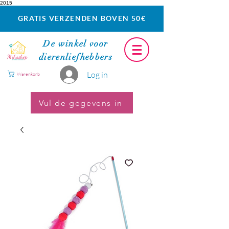
2015
GRATIS VERZENDEN BOVEN 50€
De winkel voor
dierenliefhebbers
Log in
Warenkorb
Vul de gegevens in