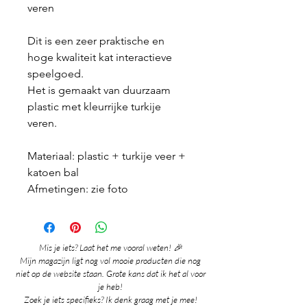
veren
Dit is een zeer praktische en
hoge kwaliteit kat interactieve
speelgoed.
Het is gemaakt van duurzaam
plastic met kleurrijke turkije
veren.
Materiaal: plastic + turkije veer +
katoen bal
Afmetingen: zie foto
Mis je iets? Laat het me vooral weten! 🎉
Mijn magazijn ligt nog vol mooie producten die nog
niet op de website staan. Grote kans dat ik het al voor
je heb!
Zoek je iets specifieks? Ik denk graag met je mee!