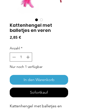
Kattenhengel met
balletjes en veren
Preis
2,85 €
Anzahl
*
Nur noch 1 verfügbar
In den Warenkorb
Sofortkauf
Kattenhengel met balletjes en