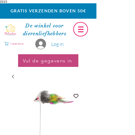
2015
GRATIS VERZENDEN BOVEN 50€
De winkel voor
dierenliefhebbers
Log in
Warenkorb
Vul de gegevens in