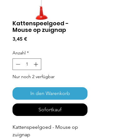
Kattenspeelgoed -
Mouse op zuignap
Preis
3,45 €
Anzahl
*
Nur noch 2 verfügbar
In den Warenkorb
Sofortkauf
Kattenspeelgoed - Mouse op
zuignap