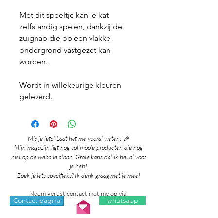
Met dit speeltje kan je kat
zelfstandig spelen, dankzij de
zuignap die op een vlakke
ondergrond vastgezet kan
worden.
Wordt in willekeurige kleuren
geleverd.
Mis je iets? Laat het me vooral weten! 🎉
Mijn magazijn ligt nog vol mooie producten die nog
niet op de website staan. Grote kans dat ik het al voor
je heb!
Zoek je iets specifieks? Ik denk graag met je mee!
Neem gerust contact met me op via:
whatsapp
Contact pagina