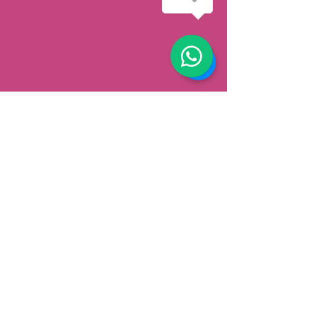
AFHALEN
Dorpsstrat 148
3900 Pelt
België