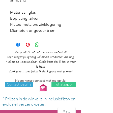
armband
Materiaal: glas
Beplating: zilver
Plated metalen: zinklegering
Diameter: ongeveer 6 cm
Mis je iets? Laat het me vooral weten! 🎉
Mijn magazijn ligt nog vol mooie producten die nog
niet op de website staan. Grote kans dat ik het al voor
je heb!
Zoek je iets specifieks? Ik denk graag met je mee!
Neem gerust contact met me op via:
whatsapp
Contact pagina
* Prijzen in de winkel zijn inclusief btw en
exclusief verzendkosten.