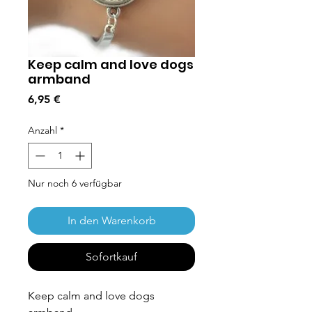
Keep calm and love dogs
armband
Preis
6,95 €
Anzahl
*
Nur noch 6 verfügbar
In den Warenkorb
Sofortkauf
Keep calm and love dogs