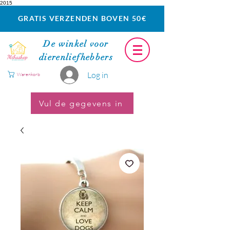
2015
GRATIS VERZENDEN BOVEN 50€
De winkel voor
dierenliefhebbers
Log in
Warenkorb
Vul de gegevens in