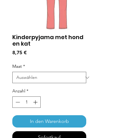
Kinderpyjama met hond
en kat
Preis
8,75 €
Maat
*
Anzahl
*
In den Warenkorb
Sofortkauf