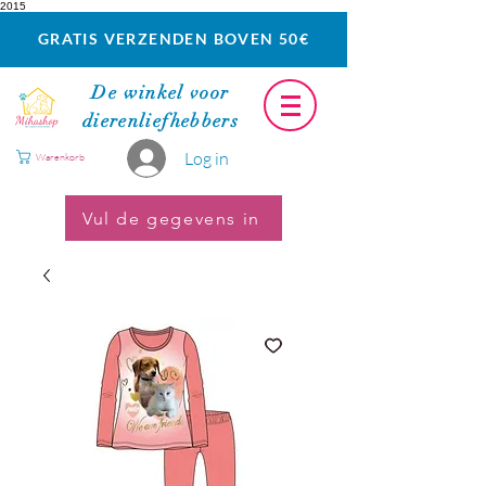
2015
GRATIS VERZENDEN BOVEN 50€
De winkel voor
dierenliefhebbers
Log in
Warenkorb
Vul de gegevens in