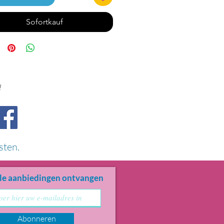
Sofortkauf
!
sten.
le aanbiedingen ontvangen
Abonneren