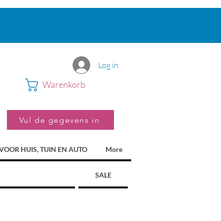
Log in
Warenkorb
Vul de gegevens in
VOOR HUIS, TUIN EN AUTO
More
SALE