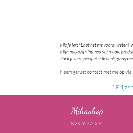
Mis je iets? Laat het me vooral weten! 
Mijn magazijn ligt nog vol mooie product
Zoek je iets specifieks? Ik denk graag me
Neem gerust contact met me op via:
* Prijze
Mihashop
KVK 62774344