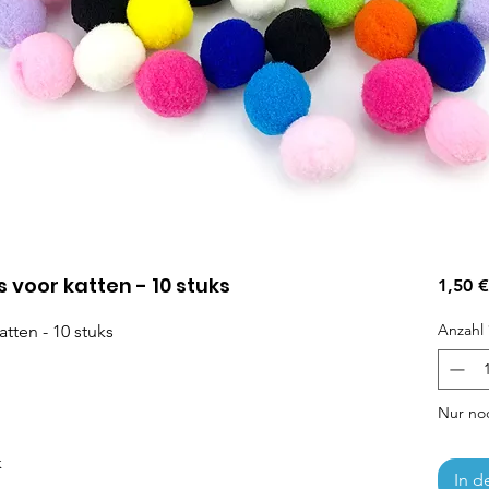
s voor katten - 10 stuks
1,50 €
Anzahl
atten - 10 stuks
Nur noc
k
In d