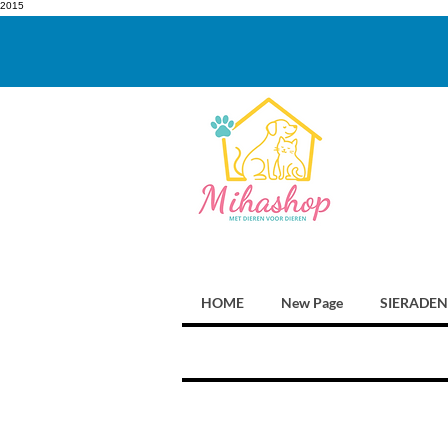
2015
HOME
New Page
SIERADEN