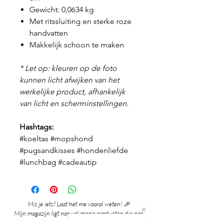
Gewicht: 0,0634 kg
Met ritssluiting en sterke roze
handvatten
Makkelijk schoon te maken
* Let op: kleuren op de foto
kunnen licht afwijken van het
werkelijke product, afhankelijk
van licht en scherminstellingen.
Hashtags:
#koeltas #mopshond
#pugsandkisses #hondenliefde
#lunchbag #cadeautip
Mis je iets? Laat het me vooral weten! 🎉
Mijn magazijn ligt nog vol mooie producten die nog