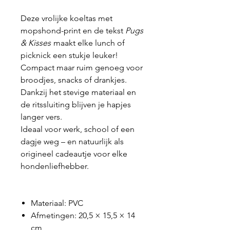
Deze vrolijke koeltas met
mopshond-print en de tekst
Pugs
& Kisses
maakt elke lunch of
picknick een stukje leuker!
Compact maar ruim genoeg voor
broodjes, snacks of drankjes.
Dankzij het stevige materiaal en
de ritssluiting blijven je hapjes
langer vers.
Ideaal voor werk, school of een
dagje weg – en natuurlijk als
origineel cadeautje voor elke
hondenliefhebber.
Materiaal: PVC
Afmetingen: 20,5 × 15,5 × 14
cm