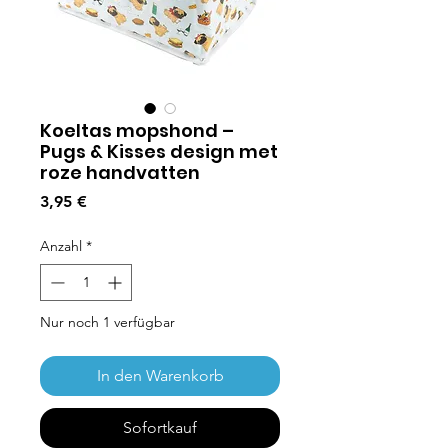
Koeltas mopshond –
Pugs & Kisses design met
roze handvatten
Preis
3,95 €
Anzahl
*
Nur noch 1 verfügbar
In den Warenkorb
Sofortkauf