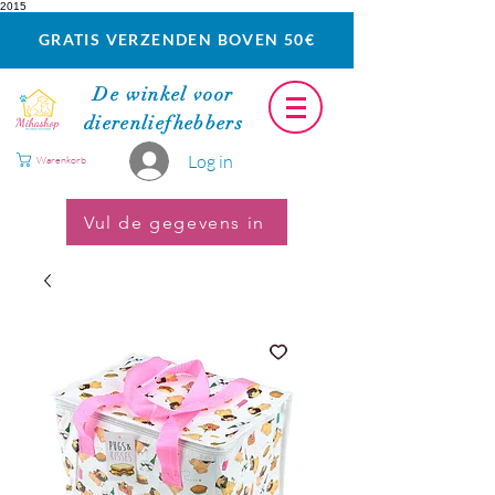
2015
GRATIS VERZENDEN BOVEN 50€
De winkel voor
dierenliefhebbers
Log in
Warenkorb
Vul de gegevens in