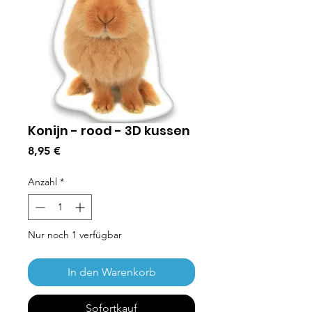
Konijn - rood - 3D kussen
Preis
8,95 €
Anzahl
*
Nur noch 1 verfügbar
In den Warenkorb
Sofortkauf