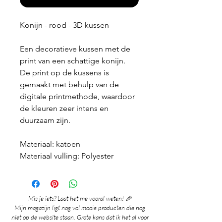
Konijn - rood - 3D kussen
Een decoratieve kussen met de
print van een schattige konijn.
De print op de kussens is
gemaakt met behulp van de
digitale printmethode, waardoor
de kleuren zeer intens en
duurzaam zijn.
Materiaal: katoen
Materiaal vulling: Polyester
Mis je iets? Laat het me vooral weten! 🎉
Mijn magazijn ligt nog vol mooie producten die nog
niet op de website staan. Grote kans dat ik het al voor