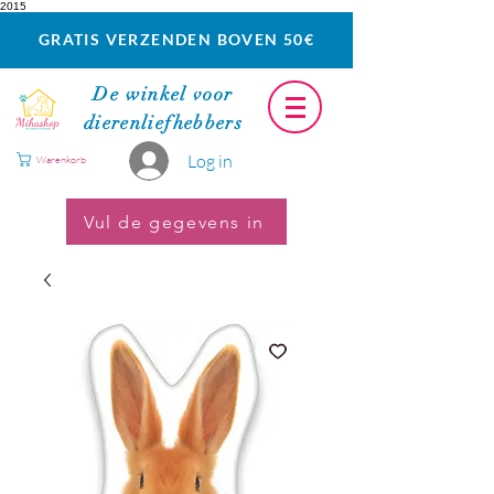
2015
GRATIS VERZENDEN BOVEN 50€
De winkel voor
dierenliefhebbers
Log in
Warenkorb
Vul de gegevens in