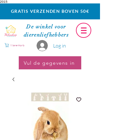
2015
GRATIS VERZENDEN BOVEN 50€
De winkel voor
dierenliefhebbers
Log in
Warenkorb
Vul de gegevens in