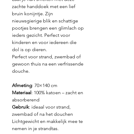
zachte handdoek met een lief
bruin konijntje. Zijn
nieuwsgierige blik en schattige
pootjes brengen een glimlach op
ieders gezicht. Perfect voor
kinderen en voor iedereen die
dol is op dieren.
Perfect voor strand, zwembad of
gewoon thuis na een verfrissende
douche.
Afmeting
: 70×140 cm
Materiaal
: 100% katoen – zacht en
absorberend
Gebruik
: ideaal voor strand,
zwembad of na het douchen
Lichtgewicht en makkelijk mee te
nemen in je strandtas.