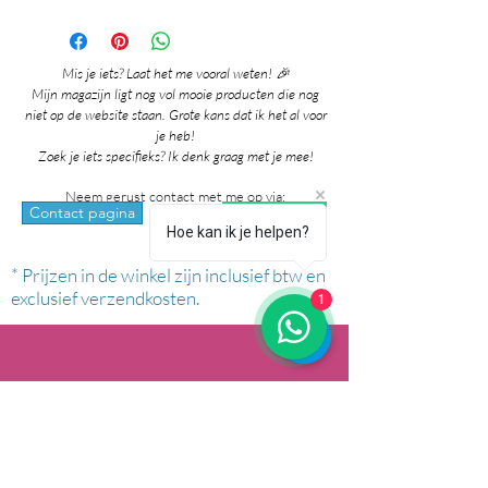
Mis je iets? Laat het me vooral weten! 🎉
Mijn magazijn ligt nog vol mooie producten die nog
niet op de website staan. Grote kans dat ik het al voor
je heb!
Zoek je iets specifieks? Ik denk graag met je mee!
Neem gerust contact met me op via:
whatsapp
Contact pagina
Hoe kan ik je helpen?
* Prijzen in de winkel zijn inclusief btw en
exclusief verzendkosten.
1