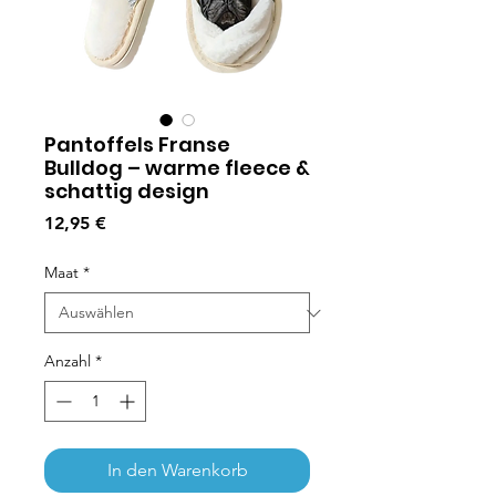
Pantoffels Franse
Bulldog – warme fleece &
schattig design
Preis
12,95 €
Maat
*
Anzahl
*
In den Warenkorb