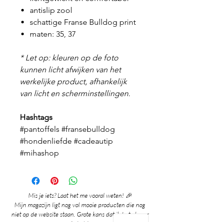
antislip zool
schattige Franse Bulldog print
maten: 35, 37
* Let op: kleuren op de foto
kunnen licht afwijken van het
werkelijke product, afhankelijk
van licht en scherminstellingen.
Hashtags
#pantoffels #fransebulldog
#hondenliefde #cadeautip
#mihashop
Mis je iets? Laat het me vooral weten! 🎉
Mijn magazijn ligt nog vol mooie producten die nog
niet op de website staan. Grote kans dat ik het al voor