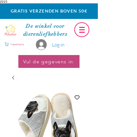
2015
GRATIS VERZENDEN BOVEN 50€
De winkel voor
dierenliefhebbers
Log in
Warenkorb
Vul de gegevens in