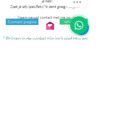
je heb!
Zoek je iets specifieks? Ik denk graag met je mee!
Neem gerust contact met me op via:
whatsapp
Contact pagina
* Prijzen in de winkel zijn inclusief btw en
exclusief verzendkosten.