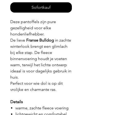
Sofortkauf
Deze pantoffels zijn pure
gezelligheid voor elke
hondenliefhebber.
De lieve
Franse Bulldog
in zachte
winterlook brengt een glimlach
bij elke stap. De fleece
binnenvoering houdt je voeten
warm, terwijl het lichte ontwerp
ideaal is voor dagelijks gebruik in
huis.
Perfect voor wie dol is op dit
vrolijke en charmante ras.
Details
warme, zachte fleece voering
lichtgewicht en comfortabel