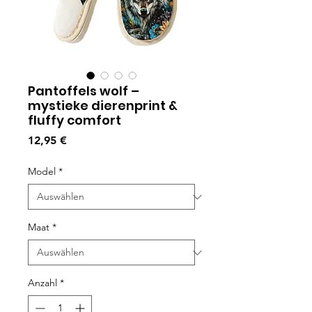
Pantoffels wolf –
mystieke dierenprint &
fluffy comfort
Preis
12,95 €
Model
*
Maat
*
Anzahl
*