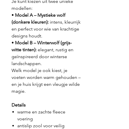
Je kunt kiezen uit twee unieke
modellen:
•
Model A – Mystieke wolf
(donkere kleuren):
intens, kleurrijk
en perfect voor wie van krachtige
designs houdt.
•
Model B – Winterwolf (grijs-
witte tinten):
elegant, rustig en
geïnspireerd door winterse
landschappen.
Welk model je ook kiest, je
voeten worden warm gehouden –
en je huis krijgt een vleugje wilde
magie.
Details
warme en zachte fleece
voering
antislip zool voor veilig