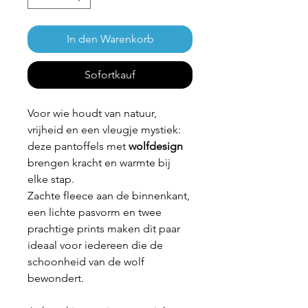
In den Warenkorb
Sofortkauf
Voor wie houdt van natuur,
vrijheid en een vleugje mystiek:
deze pantoffels met
wolfdesign
brengen kracht en warmte bij
elke stap.
Zachte fleece aan de binnenkant,
een lichte pasvorm en twee
prachtige prints maken dit paar
ideaal voor iedereen die de
schoonheid van de wolf
bewondert.