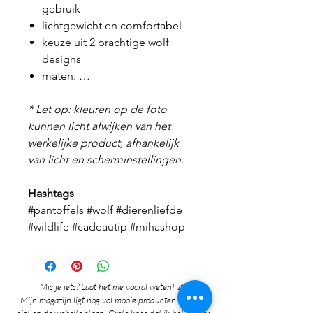
gebruik
lichtgewicht en comfortabel
keuze uit 2 prachtige wolf
designs
maten: …
* Let op: kleuren op de foto
kunnen licht afwijken van het
werkelijke product, afhankelijk
van licht en scherminstellingen.
Hashtags
#pantoffels #wolf #dierenliefde
#wildlife #cadeautip #mihashop
Mis je iets? Laat het me vooral weten! 🎉
Mijn magazijn ligt nog vol mooie producten die nog