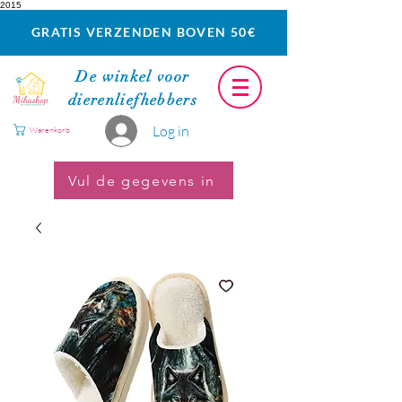
2015
GRATIS VERZENDEN BOVEN 50€
De winkel voor
dierenliefhebbers
Log in
Warenkorb
Vul de gegevens in