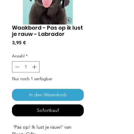
Waakbord - Pas op ik lust
je rauw - Labrador
Preis
3,95 €
Anzahl
*
Nur noch 1 verfügbar
In den Warenkorb
Sofortkauf
'Pas op! Ik lust je rauw!' van