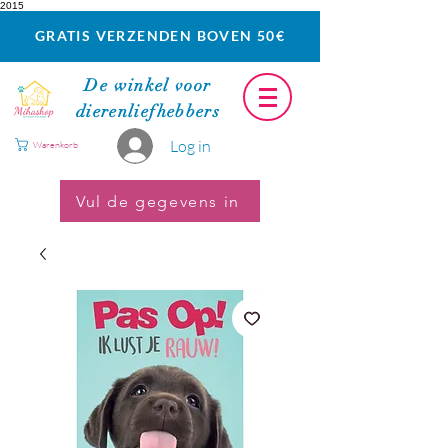
2015
GRATIS VERZENDEN BOVEN 50€
De winkel voor
dierenliefhebbers
Log in
Warenkorb
Vul de gegevens in