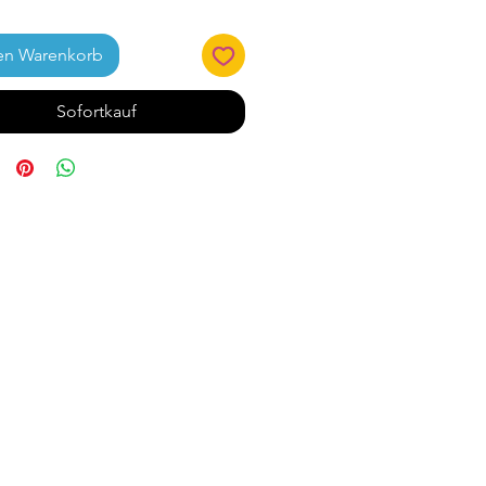
en Warenkorb
Sofortkauf