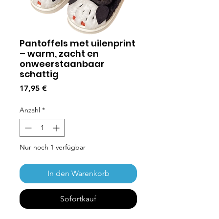
Pantoffels met uilenprint
– warm, zacht en
onweerstaanbaar
schattig
Preis
17,95 €
Anzahl
*
Nur noch 1 verfügbar
In den Warenkorb
Sofortkauf