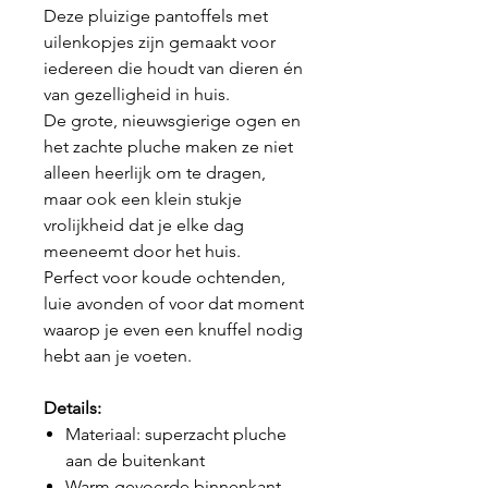
Deze pluizige pantoffels met
uilenkopjes zijn gemaakt voor
iedereen die houdt van dieren én
van gezelligheid in huis.
De grote, nieuwsgierige ogen en
het zachte pluche maken ze niet
alleen heerlijk om te dragen,
maar ook een klein stukje
vrolijkheid dat je elke dag
meeneemt door het huis.
Perfect voor koude ochtenden,
luie avonden of voor dat moment
waarop je even een knuffel nodig
hebt aan je voeten.
Details:
Materiaal: superzacht pluche
aan de buitenkant
Warm gevoerde binnenkant