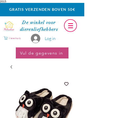
2015
GRATIS VERZENDEN BOVEN 50€
De winkel voor
dierenliefhebbers
Log in
Warenkorb
Vul de gegevens in