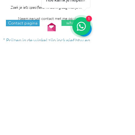
Hoe kan ik je helpen?
je heb!
Zoek je iets specifieks? Ik denk graag met je mee!
Neem gerust contact met me op via:
1
whatsapp
Contact pagina
* Prijzen in de winkel zijn inclusief btw en
exclusief verzendkosten.