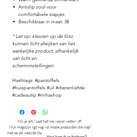
Antislip zool voor
comfortabele stapjes
Beschikbaar in maat: 38
* Let op: kleuren op de foto
kunnen licht afwijken van het
werkelijke product, afhankelijk
van licht en
scherminstellingen.
Hashtags: #pantoffels
#huispantoffels #uil #dierenliefde
#cadeautip #mihashop
Mis je iets? Laat het me vooral weten! 🎉
Mijn magazijn ligt nog vol mooie producten die nog
niet op de website staan. Grote kans dat ik het al voor