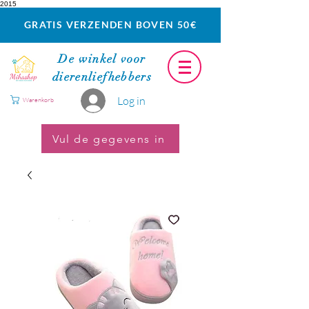
2015
GRATIS VERZENDEN BOVEN 50€
De winkel voor
dierenliefhebbers
Log in
Warenkorb
Vul de gegevens in