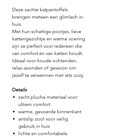
Deze zachte katpantoffels
brengen meteen een glimlach in
huis.
Met hun schattige pootjes, lieve
kattengezichtje en warme voering
zijn ze perfect voor iedereen die
van comfort én van katten houdt.
Ideaal voor koude ochtenden,
relax-avonden of gewoon om
jezelf te verwennen met iets cozy.
Details
zacht pluche materiaal voor
ultiem comfort
warme, gevoerde binnenkant
antislip zool voor veilig
gebruik in huis
lichte en comfortabele