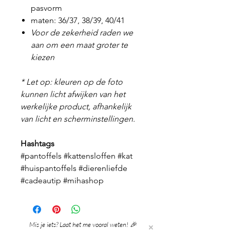
pasvorm
maten: 36/37, 38/39, 40/41
Voor de zekerheid raden we
aan om een maat groter te
kiezen
* Let op: kleuren op de foto
kunnen licht afwijken van het
werkelijke product, afhankelijk
van licht en scherminstellingen.
Hashtags
#pantoffels #kattensloffen #kat
#huispantoffels #dierenliefde
#cadeautip #mihashop
Mis je iets? Laat het me vooral weten! 🎉