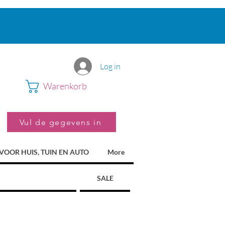
Log in
Warenkorb
Vul de gegevens in
VOOR HUIS, TUIN EN AUTO
More
SALE