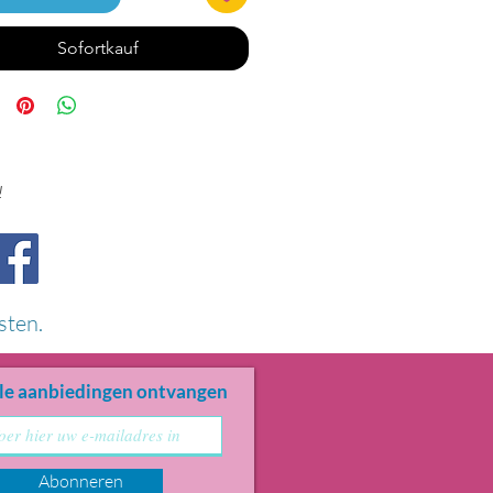
Sofortkauf
!
sten.
le aanbiedingen ontvangen
Abonneren