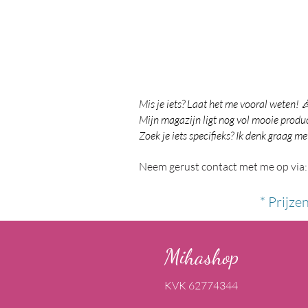
Mis je iets? Laat het me vooral weten! 
Mijn magazijn ligt nog vol mooie product
Zoek je iets specifieks? Ik denk graag me
Neem gerust contact met me op via:
* Prijze
Mihashop
KVK 62774344