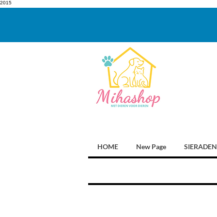
2015
HOME
New Page
SIERADEN