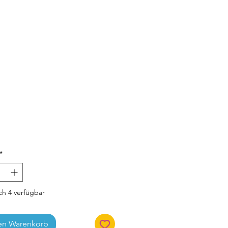
Preis
*
h 4 verfügbar
en Warenkorb