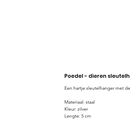
Poedel - dieren sleutelh
Een hartje sleutelhanger met d
Materiaal: staal
Kleur: zilver
Lengte: 5 cm