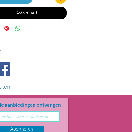
Sofortkauf
!
sten.
le aanbiedingen ontvangen
Abonneren