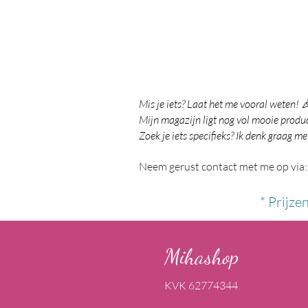
Mis je iets? Laat het me vooral weten! 
Mijn magazijn ligt nog vol mooie product
Zoek je iets specifieks? Ik denk graag me
Neem gerust contact met me op via:
* Prijze
Mihashop
KVK 62774344