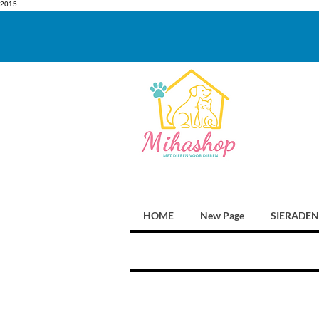
2015
HOME
New Page
SIERADEN