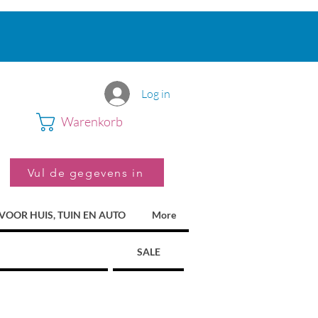
Log in
Warenkorb
Vul de gegevens in
VOOR HUIS, TUIN EN AUTO
More
SALE