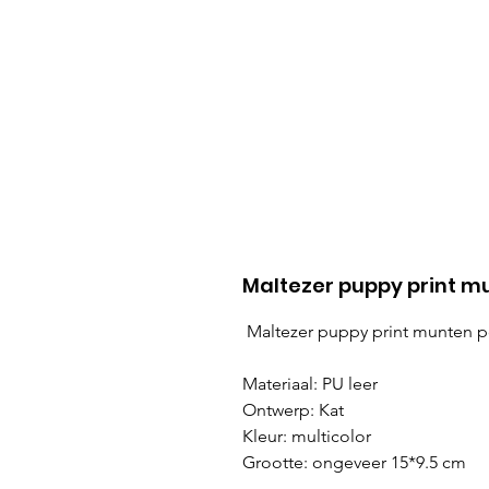
Maltezer puppy print 
Maltezer puppy print munten 
Materiaal: PU leer
Ontwerp: Kat
Kleur: multicolor
Grootte: ongeveer 15*9.5 cm