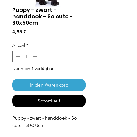
Puppy - zwart -
handdoek - So cute -
30x50cm
Preis
4,95 €
Anzahl
*
Nur noch 1 verfügbar
In den Warenkorb
Sofortkauf
Puppy - zwart - handdoek - So
cute - 30x50cm