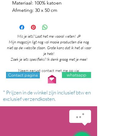
Materiaal: 100% katoen
Afmeting: 30 x 50 cm
Mis je iets? Laat het me vooral weten! 🎉
Mijn magazijn ligt nog vol mooie producten die nog
niet op de website staan. Grote kans dat ik het al voor
je heb!
Zoek je iets specifieks? Ik denk graag met je mee!
Neem gerust contact met me op via:
whatsapp
Contact pagina
* Prijzen in de winkel zijn inclusief btw en
exclusief verzendkosten.