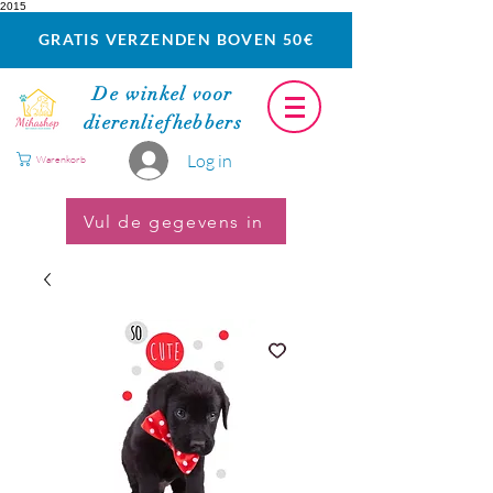
2015
GRATIS VERZENDEN BOVEN 50€
De winkel voor
dierenliefhebbers
Log in
Warenkorb
Vul de gegevens in