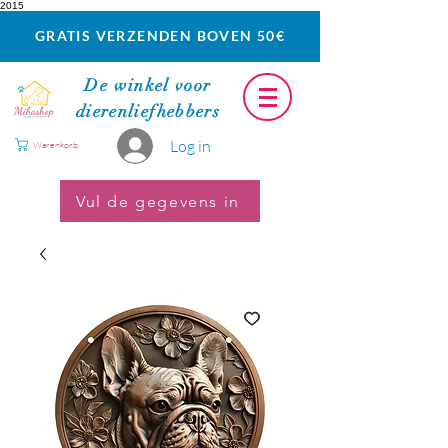
2015
GRATIS VERZENDEN BOVEN 50€
De winkel voor
dierenliefhebbers
Log in
Warenkorb
Vul de gegevens in