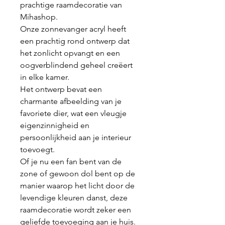
prachtige raamdecoratie van
Mihashop.
Onze zonnevanger acryl heeft
een prachtig rond ontwerp dat
het zonlicht opvangt en een
oogverblindend geheel creëert
in elke kamer.
Het ontwerp bevat een
charmante afbeelding van je
favoriete dier, wat een vleugje
eigenzinnigheid en
persoonlijkheid aan je interieur
toevoegt.
Of je nu een fan bent van de
zone of gewoon dol bent op de
manier waarop het licht door de
levendige kleuren danst, deze
raamdecoratie wordt zeker een
geliefde toevoeging aan je huis.