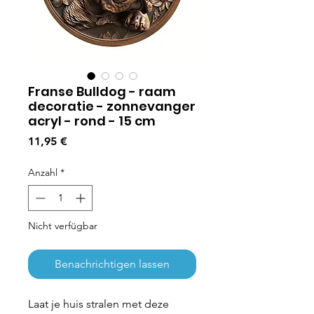
Franse Bulldog - raam
decoratie - zonnevanger
acryl - rond - 15 cm
Preis
11,95 €
Anzahl
*
Nicht verfügbar
Benachrichtigen lassen
Laat je huis stralen met deze