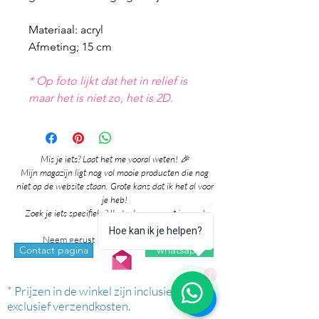
Materiaal: acryl
Afmeting; 15 cm
* Op foto lijkt dat het in relief is
maar het is niet zo, het is 2D.
Mis je iets? Laat het me vooral weten! 🎉
Mijn magazijn ligt nog vol mooie producten die nog
niet op de website staan. Grote kans dat ik het al voor
je heb!
Zoek je iets specifieks? Ik denk graag met je mee!
Hoe kan ik je helpen?
Neem gerust contact met me op via:
whatsapp
Contact pagina
1
* Prijzen in de winkel zijn inclusief btw en
exclusief verzendkosten.