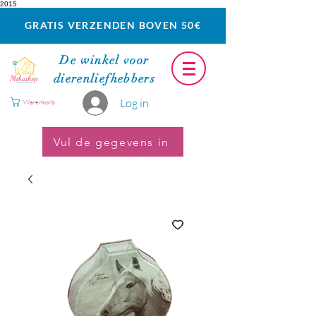
2015
GRATIS VERZENDEN BOVEN 50€
De winkel voor
dierenliefhebbers
Log in
Warenkorb
Vul de gegevens in