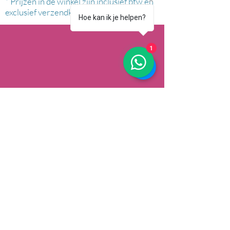
* Prijzen in de winkel zijn inclusief btw en
exclusief verzendkosten.
Hoe kan ik je helpen?
1
AFHALEN
Dorpsstrat 148