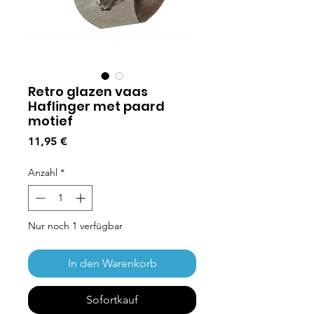
Retro glazen vaas
Haflinger met paard
motief
Preis
11,95 €
Anzahl
*
Nur noch 1 verfügbar
In den Warenkorb
Sofortkauf