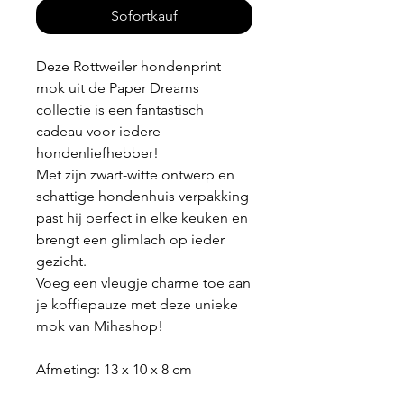
Sofortkauf
Deze Rottweiler hondenprint
mok uit de Paper Dreams
collectie is een fantastisch
cadeau voor iedere
hondenliefhebber!
Met zijn zwart-witte ontwerp en
schattige hondenhuis verpakking
past hij perfect in elke keuken en
brengt een glimlach op ieder
gezicht.
Voeg een vleugje charme toe aan
je koffiepauze met deze unieke
mok van Mihashop!
Afmeting: 13 x 10 x 8 cm