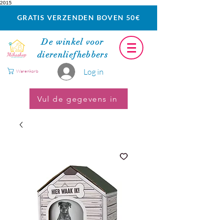
2015
GRATIS VERZENDEN BOVEN 50€
De winkel voor
dierenliefhebbers
Log in
Warenkorb
Vul de gegevens in