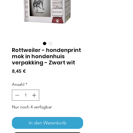
Rottweiler - hondenprint
mok in hondenhuis
verpakking - Zwart wit
Preis
8,45 €
Anzahl
*
Nur noch 4 verfügbar
In den Warenkorb