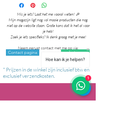
Mis je iets? Laat het me vooral weten! 🎉
Mijn magazijn ligt nog vol mooie producten die nog
niet op de website staan. Grote kans dat ik het al voor
je heb!
Zoek je iets specifieks? Ik denk graag met je mee!
Neem gerust contact met me op via:
whatsapp
Contact pagina
Hoe kan ik je helpen?
* Prijzen in de winkel zijn inclusief btw en
exclusief verzendkosten.
1